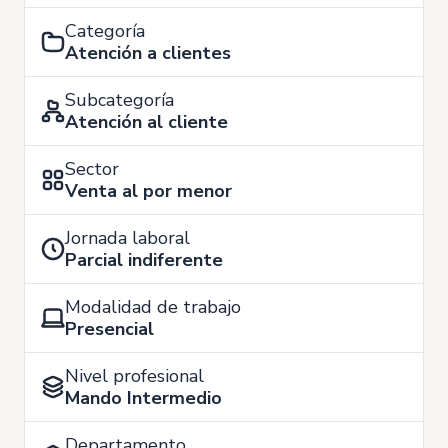
Categoría
Atención a clientes
Subcategoría
Atención al cliente
Sector
Venta al por menor
Jornada laboral
Parcial indiferente
Modalidad de trabajo
Presencial
Nivel profesional
Mando Intermedio
Departamento