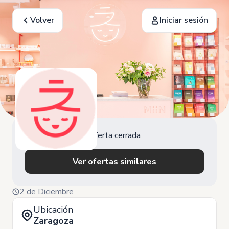
Volver
Iniciar sesión
Oferta cerrada
Ver ofertas similares
2 de Diciembre
Ubicación
Zaragoza