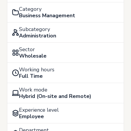
Category
Business Management
Subcategory
Administration
Sector
Wholesale
Working hours
Full Time
Work mode
Hybrid (On-site and Remote)
Experience level
Employee
Department