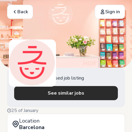
Back
Sign in
Closed job listing
See similar jobs
25 of January
Location
Barcelona