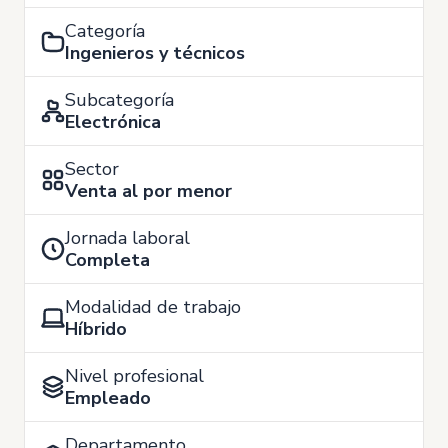
Categoría
Ingenieros y técnicos
Subcategoría
Electrónica
Sector
Venta al por menor
Jornada laboral
Completa
Modalidad de trabajo
Híbrido
Nivel profesional
Empleado
Departamento