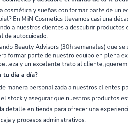
la cosmética y sueñas con formar parte de un eq
 piel? En MiiN Cosmetics llevamos casi una déca
ndo a nuestros clientes a descubrir productos q
al de autocuidado.
ndo Beauty Advisors (30h semanales) que se si
era formar parte de nuestro equipo en plena ex
belleza y un excelente trato al cliente, ¡quere
 tu día a día?
e manera personalizada a nuestros clientes para
 el stock y asegurar que nuestros productos e
a detalle en tienda para ofrecer una experienci
caja y procesos administrativos.