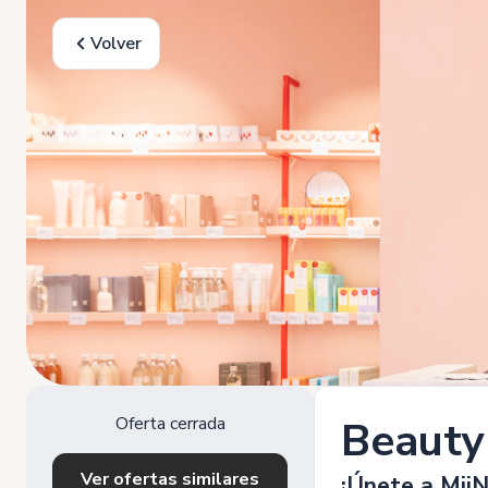
Volver
Oferta cerrada
Beauty
Ver ofertas similares
¡Únete a MiiN