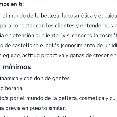
os en ti:
 el mundo de la belleza, la cosmética y el cuid
 para conectar con los clientes y entender sus 
a en atención al cliente (¡y si conoces la cosmét
do de castellano e inglés (conocimiento de un id
 equipo, actitud proactiva y ganas de crecer en
s mínimos
inámica y con don de gentes.
ad horaria.
o/a por el mundo de la belleza, cosmética y cu
a previa en puesto similar.