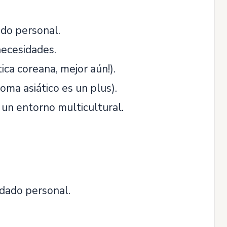
ado personal.
necesidades.
ica coreana, mejor aún!).
ioma asiático es un plus).
 un entorno multicultural.
idado personal.