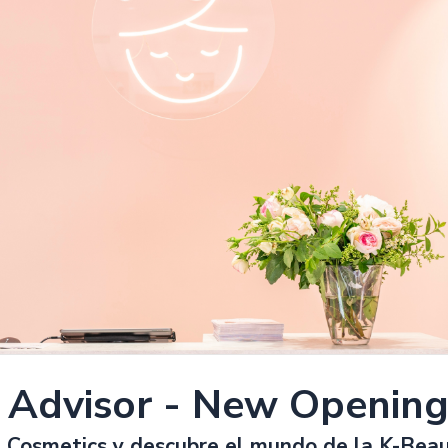
 Advisor - New Opening
 Cosmetics y descubre el mundo de la K-Beau