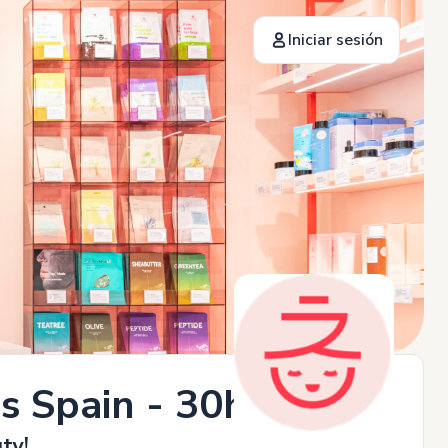
Iniciar sesión
s Spain - 30h
ty!