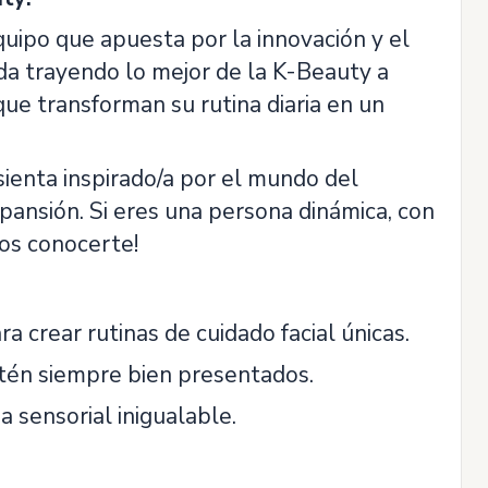
uipo que apuesta por la innovación y el
da trayendo lo mejor de la K-Beauty a
ue transforman su rutina diaria en un
enta inspirado/a por el mundo del
pansión. Si eres una persona dinámica, con
mos conocerte!
 crear rutinas de cuidado facial únicas.
stén siempre bien presentados.
a sensorial inigualable.