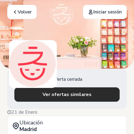
Volver
Iniciar sesión
Oferta cerrada
Ver ofertas similares
21 de Enero
Ubicación
Madrid