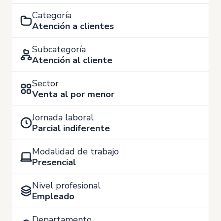
Categoría
Atención a clientes
Subcategoría
Atención al cliente
Sector
Venta al por menor
Jornada laboral
Parcial indiferente
Modalidad de trabajo
Presencial
Nivel profesional
Empleado
Departamento