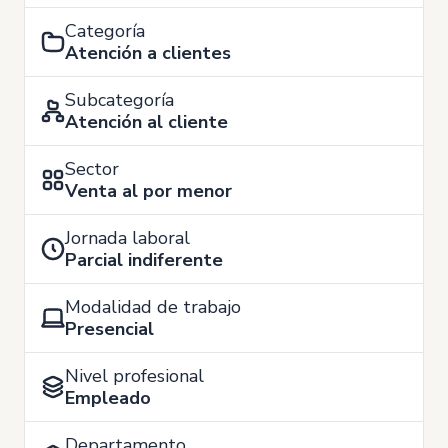
Categoría
Atención a clientes
Subcategoría
Atención al cliente
Sector
Venta al por menor
Jornada laboral
Parcial indiferente
Modalidad de trabajo
Presencial
Nivel profesional
Empleado
Departamento